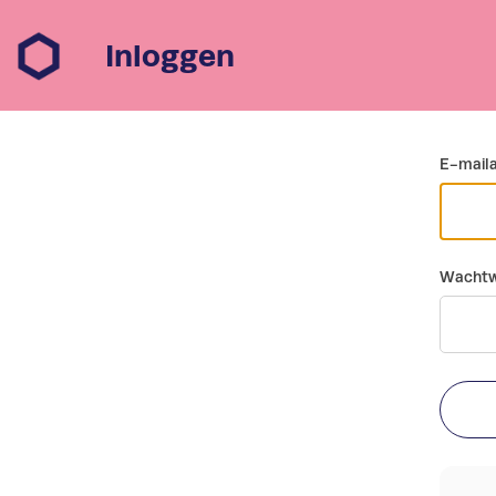
Inloggen
Ga terug
E-mail
Wachtw