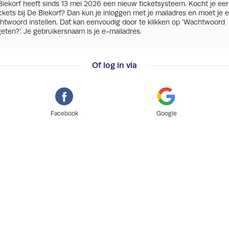
Biekorf heeft sinds 13 mei 2026 een nieuw ticketsysteem. Kocht je ee
ickets bij De Biekorf? Dan kun je inloggen met je mailadres en moet je 
htwoord instellen. Dat kan eenvoudig door te klikken op ‘Wachtwoord
eten?’. Je gebruikersnaam is je e-mailadres.
Of log in via
Facebook
Google