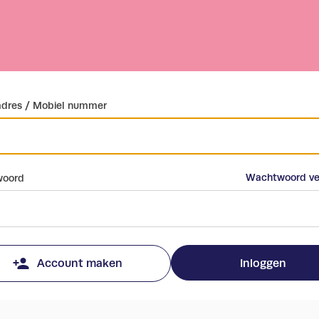
adres / Mobiel nummer
Wachtwoord ve
oord
Inloggen
Account maken