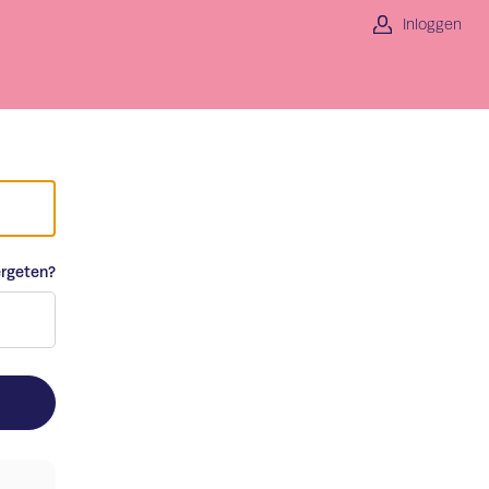
Inloggen
rgeten?